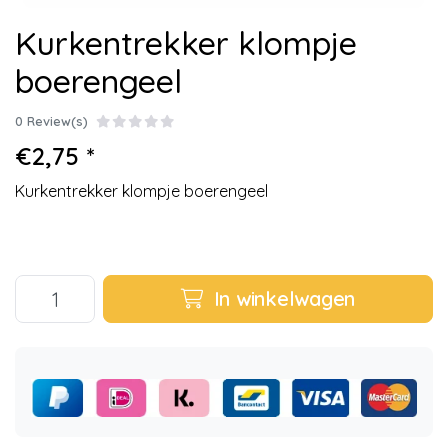
Kurkentrekker klompje
boerengeel
0 Review(s)
€2,75 *
Kurkentrekker klompje boerengeel
In winkelwagen