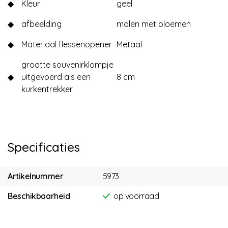
◆
Kleur
geel
◆
afbeelding
molen met bloemen
◆
Materiaal flessenopener
Metaal
grootte souvenirklompje
◆
uitgevoerd als een
8 cm
kurkentrekker
Specificaties
Artikelnummer
5973
Beschikbaarheid
op voorraad