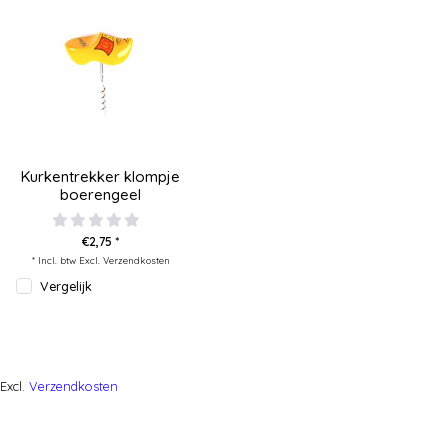
Kurkentrekker klompje
boerengeel
€2,75 *
* Incl. btw Excl.
Verzendkosten
Vergelijk
Excl.
Verzendkosten