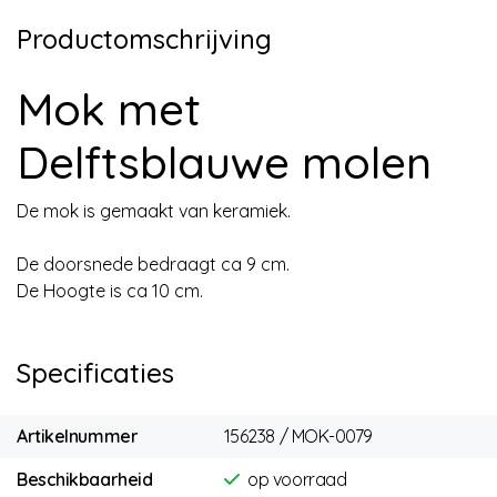
Productomschrijving
Mok met
Delftsblauwe molen
De mok is gemaakt van keramiek.
De doorsnede bedraagt ca 9 cm.
De Hoogte is ca 10 cm.
Specificaties
Artikelnummer
156238 / MOK-0079
Beschikbaarheid
op voorraad