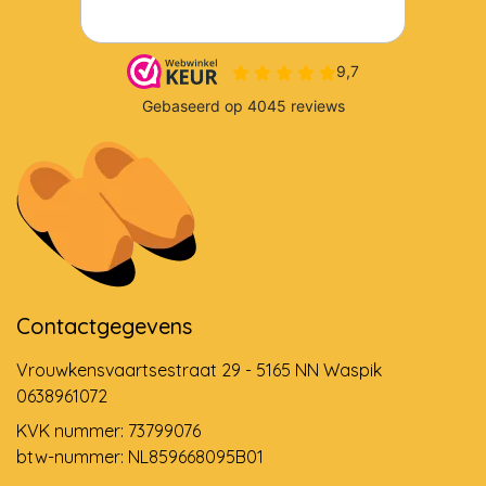
Contactgegevens
Vrouwkensvaartsestraat 29 - 5165 NN Waspik
0638961072
KVK nummer: 73799076
btw-nummer: NL859668095B01