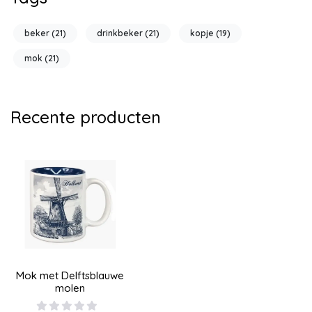
beker
(21)
drinkbeker
(21)
kopje
(19)
mok
(21)
Recente producten
Mok met Delftsblauwe
molen