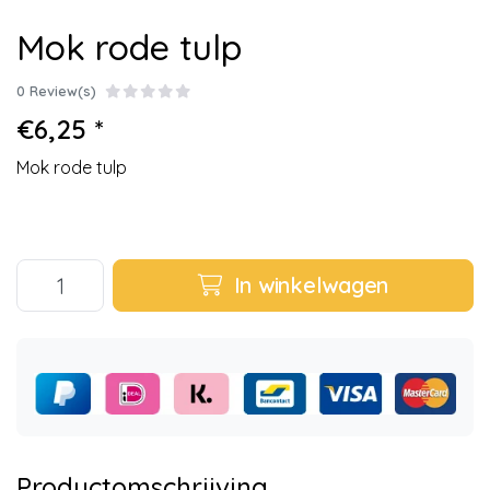
Mok rode tulp
0 Review(s)
€6,25 *
Mok rode tulp
In winkelwagen
Productomschrijving