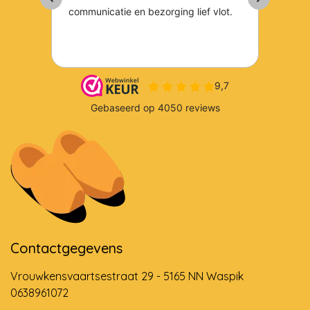
Contactgegevens
Vrouwkensvaartsestraat 29 - 5165 NN Waspik
0638961072