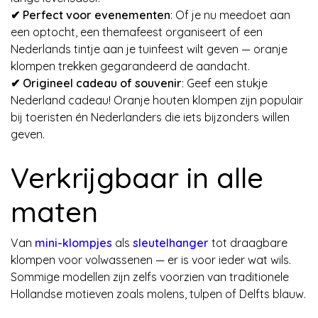
✔
Perfect voor evenementen
: Of je nu meedoet aan
een optocht, een themafeest organiseert of een
Nederlands tintje aan je tuinfeest wilt geven — oranje
klompen trekken gegarandeerd de aandacht.
✔
Origineel cadeau of souvenir
: Geef een stukje
Nederland cadeau! Oranje houten klompen zijn populair
bij toeristen én Nederlanders die iets bijzonders willen
geven.
Verkrijgbaar in alle
maten
Van
mini-klompjes
als
sleutelhanger
tot draagbare
klompen voor volwassenen — er is voor ieder wat wils.
Sommige modellen zijn zelfs voorzien van traditionele
Hollandse motieven zoals molens, tulpen of Delfts blauw.