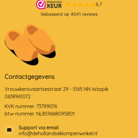
Contactgegevens
Vrouwkensvaartsestraat 29 - 5165 NN Waspik
0638961072
KVK nummer: 73799076
btw-nummer: NL859668095B01
Support via email
info@dehollandseklompenwinkel.nl