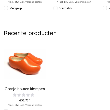
* Incl. btw Excl.
Verzendkosten
* Incl. btw Excl.
Verzendkosten
* I
Vergelijk
Vergelijk
Recente producten
Oranje houten klompen
€32,75 *
* Incl. btw Excl.
Verzendkosten