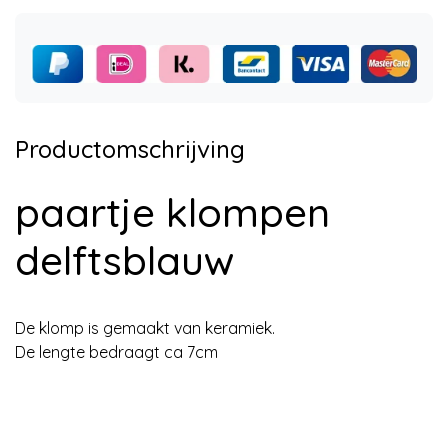
Productomschrijving
paartje klompen
delftsblauw
De klomp is gemaakt van keramiek.
De lengte bedraagt ca 7cm