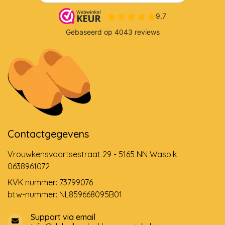
Contactgegevens
Vrouwkensvaartsestraat 29 - 5165 NN Waspik
0638961072
KVK nummer: 73799076
btw-nummer: NL859668095B01
Support via email