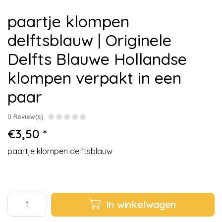
paartje klompen
delftsblauw | Originele
Delfts Blauwe Hollandse
klompen verpakt in een
paar
0 Review(s)
€3,50 *
paartje klompen delftsblauw
In winkelwagen