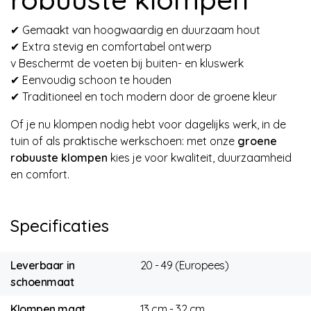
✔ Gemaakt van hoogwaardig en duurzaam hout
✔ Extra stevig en comfortabel ontwerp
v Beschermt de voeten bij buiten- en kluswerk
✔ Eenvoudig schoon te houden
✔ Traditioneel en toch modern door de groene kleur
Of je nu klompen nodig hebt voor dagelijks werk, in de
tuin of als praktische werkschoen: met onze
groene
robuuste klompen
kies je voor kwaliteit, duurzaamheid
en comfort.
Specificaties
Leverbaar in
20 - 49 (Europees)
schoenmaat
Klompen maat
13 cm - 32 cm