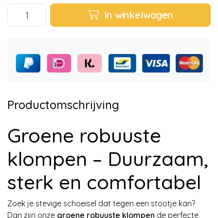
In winkelwagen
Productomschrijving
Groene robuuste
klompen – Duurzaam,
sterk en comfortabel
Zoek je stevige schoeisel dat tegen een stootje kan?
Dan zijn onze
groene robuuste klompen
de perfecte