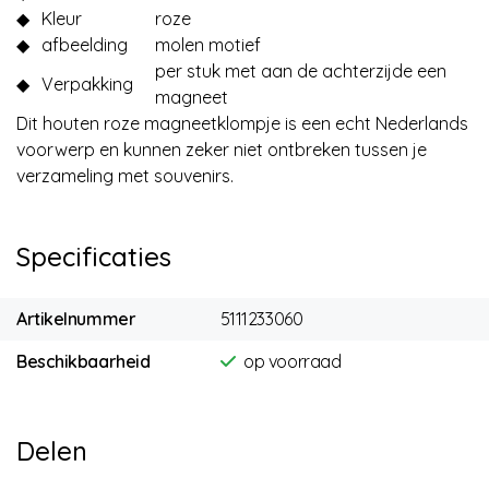
◆
Kleur
roze
◆
afbeelding
molen motief
per stuk met aan de achterzijde een
◆
Verpakking
magneet
Dit houten roze magneetklompje is een echt Nederlands
voorwerp en kunnen zeker niet ontbreken tussen je
verzameling met souvenirs.
Specificaties
Artikelnummer
5111233060
Beschikbaarheid
op voorraad
Delen