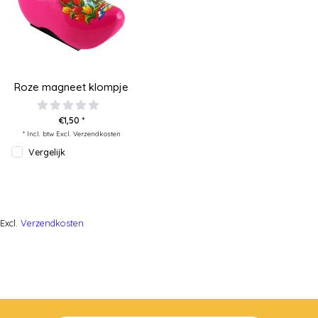
Roze magneet klompje
€1,50 *
* Incl. btw Excl.
Verzendkosten
Vergelijk
Excl.
Verzendkosten