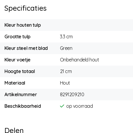
Specificaties
Kleur houten tulp
Grootte tulp
3.3 cm
Kleur steel met blad
Green
Kleur voetje
Onbehandeld hout
Hoogte totaal
21 cm
Materiaal
Hout
Artikelnummer
8291209210
Beschikbaarheid
op voorraad
Delen