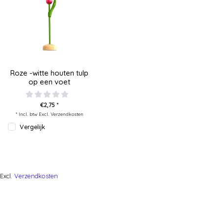
Roze -witte houten tulp
op een voet
€2,75 *
* Incl. btw Excl.
Verzendkosten
Vergelijk
Excl.
Verzendkosten