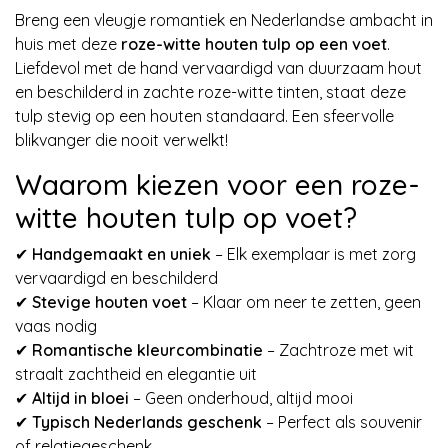
Breng een vleugje romantiek en Nederlandse ambacht in
huis met deze
roze-witte houten tulp op een voet
.
Liefdevol met de hand vervaardigd van duurzaam hout
en beschilderd in zachte roze-witte tinten, staat deze
tulp stevig op een houten standaard. Een sfeervolle
blikvanger die nooit verwelkt!
Waarom kiezen voor een roze-
witte houten tulp op voet?
✔
Handgemaakt en uniek
– Elk exemplaar is met zorg
vervaardigd en beschilderd
✔
Stevige houten voet
– Klaar om neer te zetten, geen
vaas nodig
✔
Romantische kleurcombinatie
– Zachtroze met wit
straalt zachtheid en elegantie uit
✔
Altijd in bloei
– Geen onderhoud, altijd mooi
✔
Typisch Nederlands geschenk
– Perfect als souvenir
of relatiegeschenk