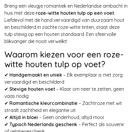
Breng een vleugje romantiek en Nederlandse ambacht in
huis met deze
roze-witte houten tulp op een voet
.
Liefdevol met de hand vervaardigd van duurzaam hout
en beschilderd in zachte roze-witte tinten, staat deze
tulp stevig op een houten standaard. Een sfeervolle
blikvanger die nooit verwelkt!
Waarom kiezen voor een roze-
witte houten tulp op voet?
✔
Handgemaakt en uniek
– Elk exemplaar is met zorg
vervaardigd en beschilderd
✔
Stevige houten voet
– Klaar om neer te zetten, geen
vaas nodig
✔
Romantische kleurcombinatie
– Zachtroze met wit
straalt zachtheid en elegantie uit
✔
Altijd in bloei
– Geen onderhoud, altijd mooi
✔
Typisch Nederlands geschenk
– Perfect als souvenir
of relatiegeschenk