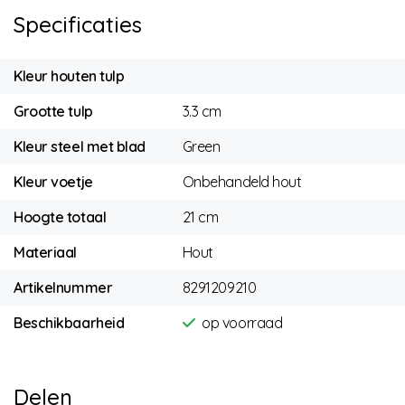
Specificaties
Kleur houten tulp
Grootte tulp
3.3 cm
Kleur steel met blad
Green
Kleur voetje
Onbehandeld hout
Hoogte totaal
21 cm
Materiaal
Hout
Artikelnummer
8291209210
Beschikbaarheid
op voorraad
Delen