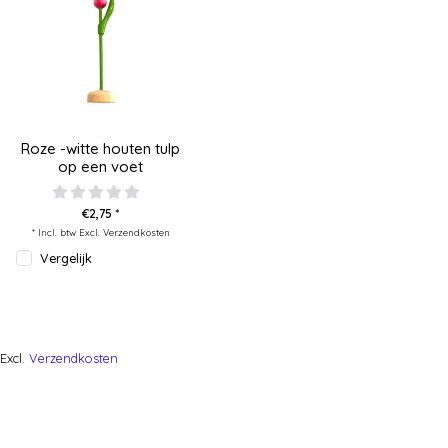
Roze -witte houten tulp
op een voet
€2,75 *
* Incl. btw Excl.
Verzendkosten
Vergelijk
Excl.
Verzendkosten