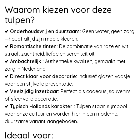
Waarom kiezen voor deze
tulpen?
✔ Onderhoudsvrij en duurzaam:
Geen water, geen zorg
—houdt altijd zijn mooie kleuren.
✔
Romantische tinten:
De combinatie van roze en wit
straalt zachtheid, liefde en sereniteit uit.
✔ A
mbachtelijk :
Authentieke kwaliteit, gemaakt met
zorg in Nederland.
✔
Direct klaar voor decoratie:
Inclusief glazen vaasje
voor een stijlvolle presentatie.
✔
Veelzijdig inzetbaar:
Perfect als cadeaus, souvenirs
of sfeervolle decoratie.
✔
Typisch Hollands karakter :
Tulpen staan symbool
voor onze cultuur en worden hier in een moderne,
duurzame variant aangeboden.
Ideaal voor: