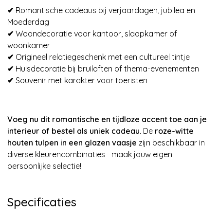
✔
Romantische cadeaus bij verjaardagen, jubilea en
Moederdag
✔
Woondecoratie voor kantoor, slaapkamer of
woonkamer
✔
Origineel relatiegeschenk met een cultureel tintje
✔
Huisdecoratie bij bruiloften of thema-evenementen
✔
Souvenir met karakter voor toeristen
Voeg nu dit romantische en tijdloze accent toe aan je
interieur of bestel als uniek cadeau.
De
roze-witte
houten tulpen in een glazen vaasje
zijn beschikbaar in
diverse kleurencombinaties—maak jouw eigen
persoonlijke selectie!
Specificaties