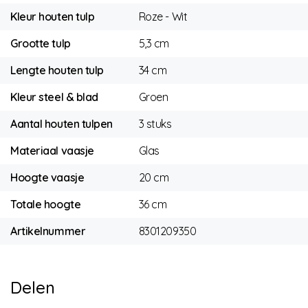
Kleur houten tulp
Roze - Wit
Grootte tulp
5,3 cm
Lengte houten tulp
34 cm
Kleur steel & blad
Groen
Aantal houten tulpen
3 stuks
Materiaal vaasje
Glas
Hoogte vaasje
20 cm
Totale hoogte
36 cm
Artikelnummer
8301209350
Delen