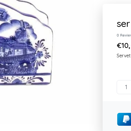
ser
0 Revie
€10,
Servet