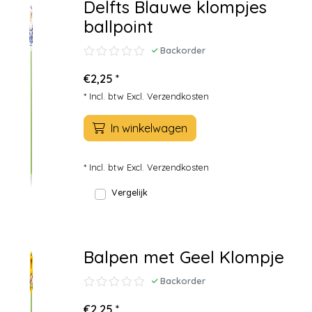
Delfts Blauwe klompjes
ballpoint
Backorder
€2,25 *
* Incl. btw Excl.
Verzendkosten
In winkelwagen
* Incl. btw Excl.
Verzendkosten
Vergelijk
Balpen met Geel Klompje
Backorder
€2,25 *