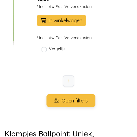
* Incl. btw Excl.
Verzendkosten
In winkelwagen
* Incl. btw Excl.
Verzendkosten
Vergelijk
1
Open filters
Klompjes Ballpoint: Uniek,