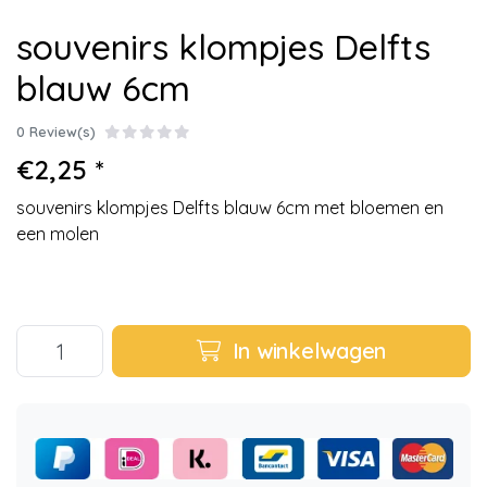
souvenirs klompjes Delfts
blauw 6cm
0 Review(s)
€2,25 *
souvenirs klompjes Delfts blauw 6cm met bloemen en
een molen
In winkelwagen