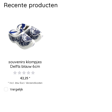
Recente producten
souvenirs klompjes
Delfts blauw 6cm
€2,25 *
* Incl. btw Excl.
Verzendkosten
Vergelijk