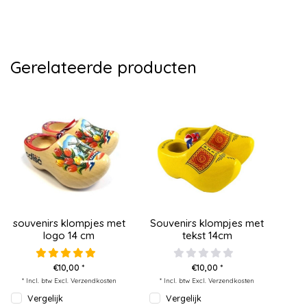
Gerelateerde producten
souvenirs klompjes met
Souvenirs klompjes met
logo 14 cm
tekst 14cm
€10,00 *
€10,00 *
* Incl. btw Excl.
Verzendkosten
* Incl. btw Excl.
Verzendkosten
Vergelijk
Vergelijk