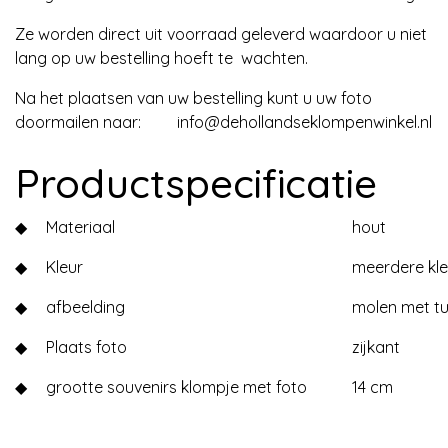
Ze worden direct uit voorraad geleverd waardoor u niet
lang op uw bestelling hoeft te wachten.
Na het plaatsen van uw bestelling kunt u uw foto
doormailen naar:
info@dehollandseklompenwinkel.nl
Productspecificatie
◆
Materiaal
hout
◆
Kleur
meerdere kle
◆
afbeelding
molen met tu
◆
Plaats foto
zijkant
◆
grootte souvenirs klompje met foto
14 cm