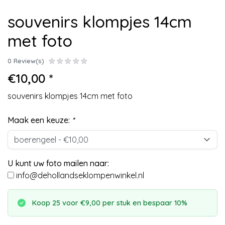
souvenirs klompjes 14cm
met foto
0 Review(s)
€10,00 *
souvenirs klompjes 14cm met foto
Maak een keuze:
*
U kunt uw foto mailen naar:
info@dehollandseklompenwinkel.nl
Koop 25 voor €9,00 per stuk en bespaar 10%