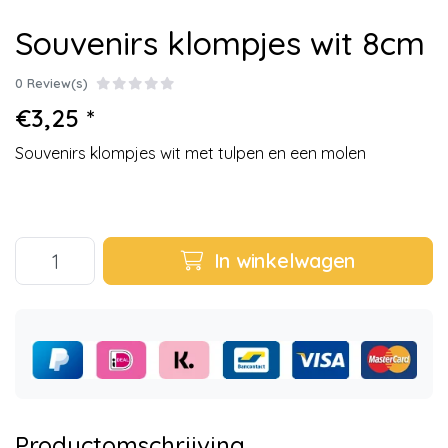
Souvenirs klompjes wit 8cm
0 Review(s)
€3,25 *
Souvenirs klompjes wit met tulpen en een molen
In winkelwagen
Productomschrijving