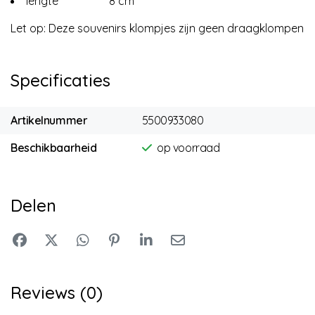
lengte 8 cm
Let op: Deze souvenirs klompjes zijn geen draagklompen
Specificaties
Artikelnummer
5500933080
Beschikbaarheid
op voorraad
Delen
Reviews (0)