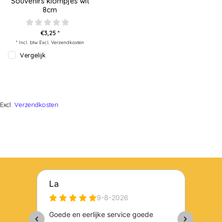
Souvenirs klompjes wit
8cm
€3,25 *
* Incl. btw Excl.
Verzendkosten
Vergelijk
Excl.
Verzendkosten