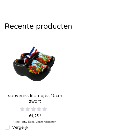
Recente producten
souvenirs klompjes 10cm
zwart
€4,25 *
* Incl. btw Excl.
Verzendkosten
Vergelijk