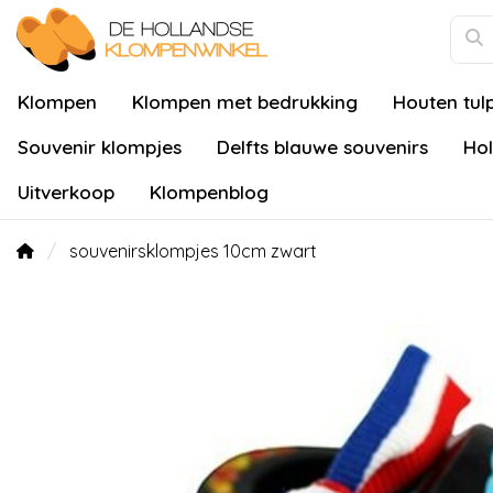
Klompen
Klompen met bedrukking
Houten tul
Souvenir klompjes
Delfts blauwe souvenirs
Hol
Uitverkoop
Klompenblog
souvenirsklompjes 10cm zwart