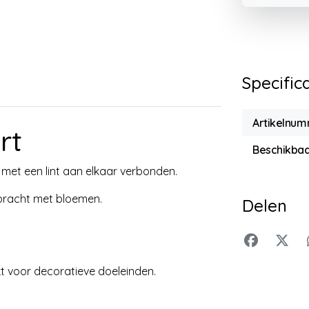
Specific
Artikelnu
rt
Beschikbaa
met een lint aan elkaar verbonden.
ebracht met bloemen.
Delen
kt voor decoratieve doeleinden.