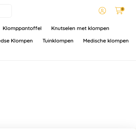
0
Klomppantoffel
Knutselen met klompen
dse Klompen
Tuinklompen
Medische klompen