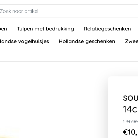
pen
Tulpen met bedrukking
Relatiegeschenken
landse vogelhuisjes
Hollandse geschenken
Zwee
sou
14
1 Revie
€10,