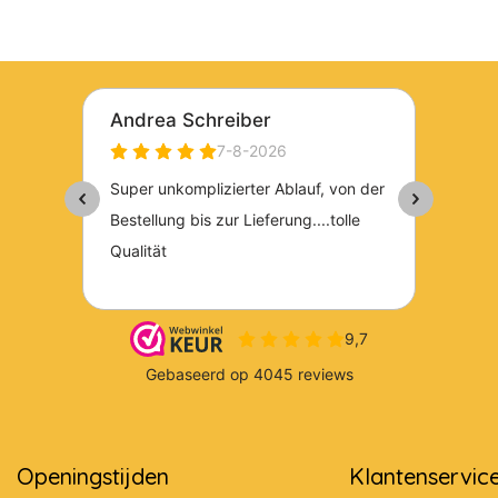
Openingstijden
Klantenservic