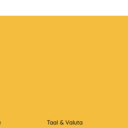
e
Taal & Valuta