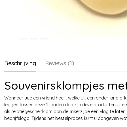
Beschrijving
Reviews (1)
Souvenirsklompjes met
Wanneer uue een vriend heeft welke uit een ander land afk
leggen tussen deze 2 landen dan zijn deze producten uiters
als relatiegeschenk om aan de linkerzijde een vlag te late
bedrijfslogo. Tijdens het bestelproces kunt u aangeven wa