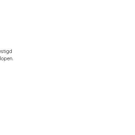
estigd
 lopen.