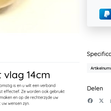
Specific
Artikelnu
 vlag 14cm
omstig is en u wilt een verband
Delen
t effectief. Ze worden ook gebruikt
n maken en op de rechterzijde uw
t uw wensen zijn.