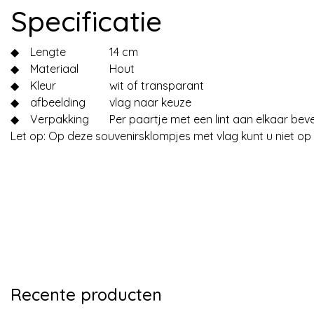
Specificatie
◆
Lengte
14 cm
◆
Materiaal
Hout
◆
Kleur
wit of transparant
◆
afbeelding
vlag naar keuze
◆
Verpakking
Per paartje met een lint aan elkaar bev
Let op: Op deze souvenirsklompjes met vlag kunt u niet op
Recente producten