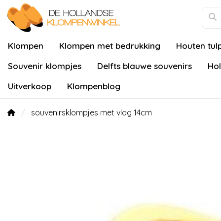
Klompen
Klompen met bedrukking
Houten tul
Souvenir klompjes
Delfts blauwe souvenirs
Hol
Uitverkoop
Klompenblog
souvenirsklompjes met vlag 14cm