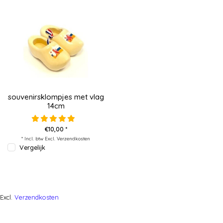
souvenirsklompjes met vlag
14cm
€10,00 *
* Incl. btw Excl.
Verzendkosten
Vergelijk
Excl.
Verzendkosten