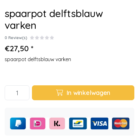
spaarpot delftsblauw
varken
0 Review(s)
€27,50 *
spaarpot delftsblauw varken
In winkelwagen