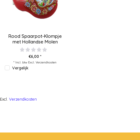
Rood Spaarpot-Klompje
met Hollandse Molen
€6,00 *
* Incl. btw Excl.
Verzendkosten
Vergelijk
Excl.
Verzendkosten