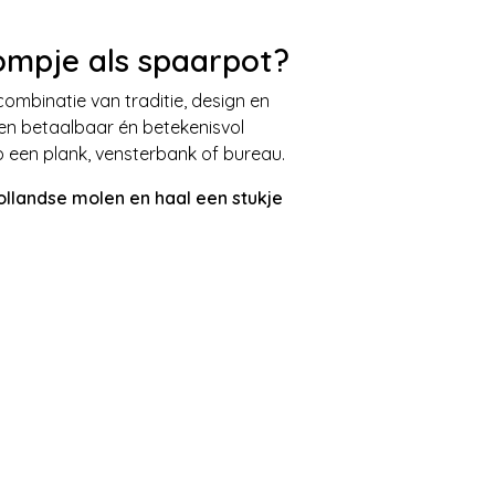
ompje als spaarpot?
combinatie van traditie, design en
 een betaalbaar én betekenisvol
 een plank, vensterbank of bureau.
llandse molen en haal een stukje