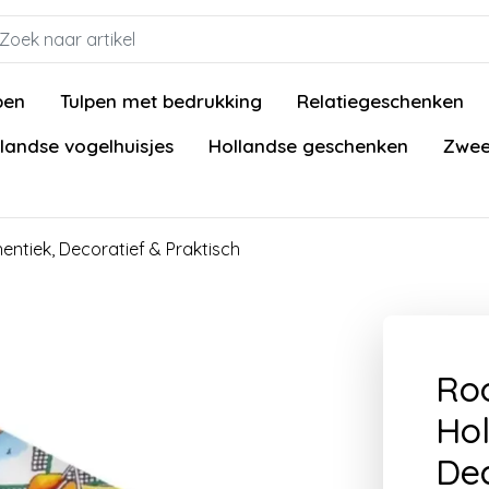
pen
Tulpen met bedrukking
Relatiegeschenken
landse vogelhuisjes
Hollandse geschenken
Zwee
ntiek, Decoratief & Praktisch
Ro
Hol
Dec