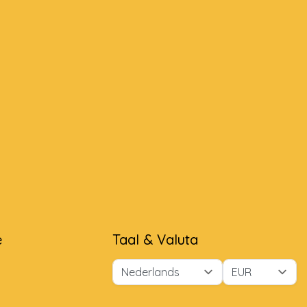
e
Taal & Valuta