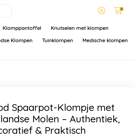
0
Klomppantoffel
Knutselen met klompen
dse Klompen
Tuinklompen
Medische klompen
od Spaarpot-Klompje met
landse Molen – Authentiek,
oratief & Praktisch