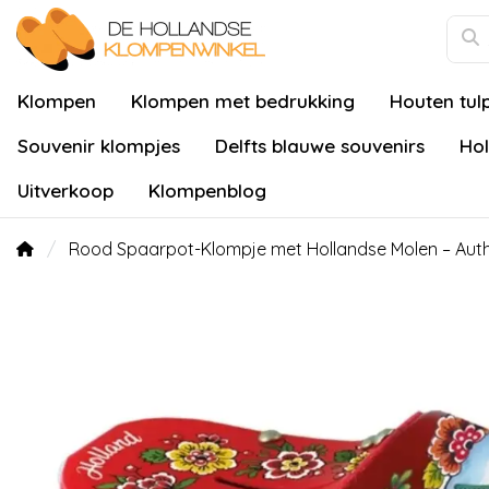
Klompen
Klompen met bedrukking
Houten tul
Souvenir klompjes
Delfts blauwe souvenirs
Hol
Uitverkoop
Klompenblog
Rood Spaarpot-Klompje met Hollandse Molen – Authe