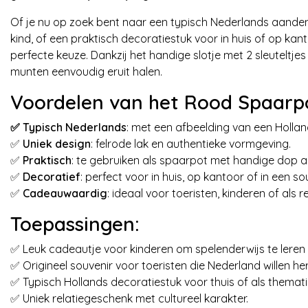
Of je nu op zoek bent naar een typisch Nederlands aanden
kind, of een praktisch decoratiestuk voor in huis of op kan
perfecte keuze. Dankzij het handige slotje met 2 sleuteltj
munten eenvoudig eruit halen.
Voordelen van het Rood Spaarp
✅ Typisch Nederlands
: met een afbeelding van een Holla
✅
Uniek design
: felrode lak en authentieke vormgeving.
✅
Praktisch
: te gebruiken als spaarpot met handige dop a
✅
Decoratief
: perfect voor in huis, op kantoor of in een so
✅
Cadeauwaardig
: ideaal voor toeristen, kinderen of als 
Toepassingen:
✅ Leuk cadeautje voor kinderen om spelenderwijs te leren
✅ Origineel souvenir voor toeristen die Nederland willen he
✅ Typisch Hollands decoratiestuk voor thuis of als themat
✅ Uniek relatiegeschenk met cultureel karakter.