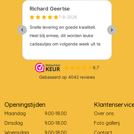
Openingstijden
Klantenservic
Maandag
9.00-18.00
Over ons
Dinsdag
9.00-18.00
Foto gallerij
Woensdag
9.00-18.00
Contact