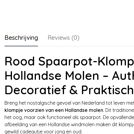
Beschrijving
Reviews (0)
Rood Spaarpot-Klomp
Hollandse Molen – Aut
Decoratief & Praktisch
Breng het nostalgische gevoel van Nederland tot leven m
klompje voorzien van een Hollandse molen
. Dit tradition
het oog, maar ook functioneel als spaarpot. De opvallende
afbeelding van een Hollandse windmolen maken dit klompj
gewild cadeautje voor jong en oud.