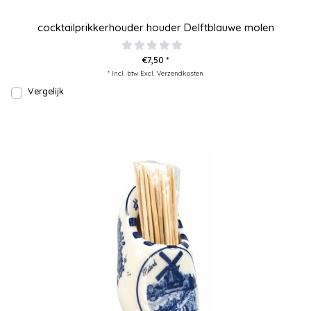
cocktailprikkerhouder houder Delftblauwe molen
€7,50 *
* Incl. btw Excl.
Verzendkosten
Vergelijk