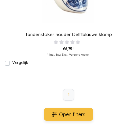
Tandenstoker houder Delftblauwe klomp
€6,75 *
* Incl. btw Excl.
Verzendkosten
Vergelijk
1
Open filters