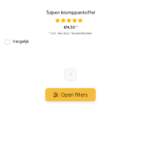
Tulpen klomppantoffel
€14,50 *
* Incl. btw Excl.
Verzendkosten
Vergelijk
1
Open filters