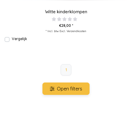
Witte kinderklompen
€28,00 *
* Incl. btw Excl.
Verzendkosten
Vergelijk
1
Open filters