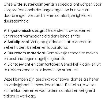
Onze
witte zusterklompen
zijn speciaal ontworpen voor
zorgprofessionals die lange dagen op hun voeten
doorbrengen. Ze combineren comfort, veiligheid en
duurzaamheid:
✔ Ergonomisch design
: Ondersteunt de voeten en
vermindert vermoeidheid tijdens lange shifts.
✔ Antislip zool
: Veilig op gladde en natte vloeren in
ziekenhuizen, klinieken en laboratoria.
✔
Duurzaam materiaal
: Gemakkelijk schoon te maken
en bestand tegen dagelijks gebruik.
✔
Lichtgewicht en comfortabel
: Gemakkelijk aan- en uit
te trekken zonder in te leveren op stabiliteit.
Deze klompen zijn geschikt voor zowel dames als heren
en verkrijgbaar in meerdere maten. Bestel nu je witte
zusterklompen en ervaar ultiem comfort en veiligheid
tijdens je werkdag.