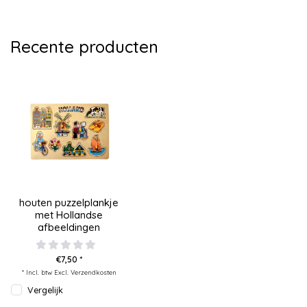
Recente producten
houten puzzelplankje
met Hollandse
afbeeldingen
€7,50 *
* Incl. btw Excl.
Verzendkosten
Vergelijk