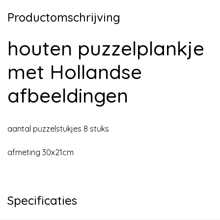
Productomschrijving
houten puzzelplankje
met Hollandse
afbeeldingen
aantal puzzelstukjes 8 stuks
afmeting 30x21cm
Specificaties