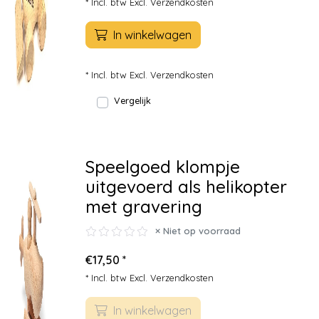
* Incl. btw Excl.
Verzendkosten
In winkelwagen
* Incl. btw Excl.
Verzendkosten
Vergelijk
Speelgoed klompje
uitgevoerd als helikopter
met gravering
Niet op voorraad
€17,50 *
* Incl. btw Excl.
Verzendkosten
In winkelwagen