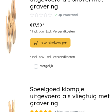
gravering
Op voorraad
€17,50 *
* Incl. btw Excl.
Verzendkosten
In winkelwagen
* Incl. btw Excl.
Verzendkosten
Vergelijk
Speelgoed klompje
uitgevoerd als vliegtuig met
gravering
Niet op voorraad