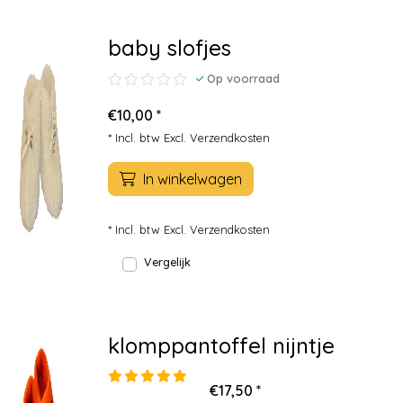
baby slofjes
Op voorraad
€10,00 *
* Incl. btw Excl.
Verzendkosten
In winkelwagen
* Incl. btw Excl.
Verzendkosten
Vergelijk
klomppantoffel nijntje
€17,50 *