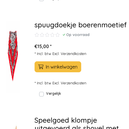
spuugdoekje boerenmoetief
Op voorraad
€15,00 *
* Incl. btw Excl.
Verzendkosten
In winkelwagen
* Incl. btw Excl.
Verzendkosten
Vergelijk
Speelgoed klompje
uitgevoerd als shovel met