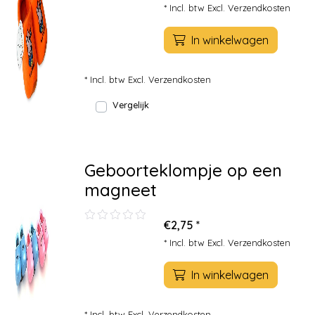
* Incl. btw Excl.
Verzendkosten
In winkelwagen
* Incl. btw Excl.
Verzendkosten
Vergelijk
Geboorteklompje op een
magneet
€2,75 *
* Incl. btw Excl.
Verzendkosten
In winkelwagen
* Incl. btw Excl.
Verzendkosten