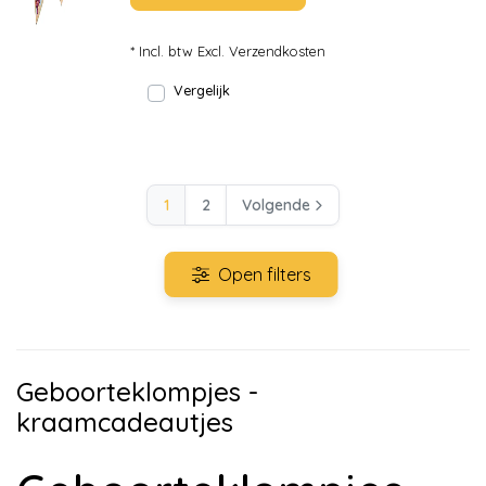
* Incl. btw Excl.
Verzendkosten
Vergelijk
1
2
Volgende
Open filters
Geboorteklompjes -
kraamcadeautjes