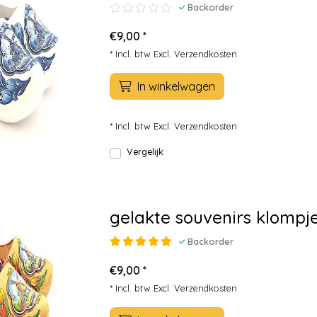
Backorder
€9,00 *
* Incl. btw Excl.
Verzendkosten
In winkelwagen
* Incl. btw Excl.
Verzendkosten
Vergelijk
gelakte souvenirs klompj
Backorder
€9,00 *
* Incl. btw Excl.
Verzendkosten