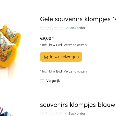
Gele souvenirs klompjes 
Backorder
€9,00 *
* Incl. btw Excl.
Verzendkosten
In winkelwagen
* Incl. btw Excl.
Verzendkosten
Vergelijk
souvenirs klompjes blauw
Backorder