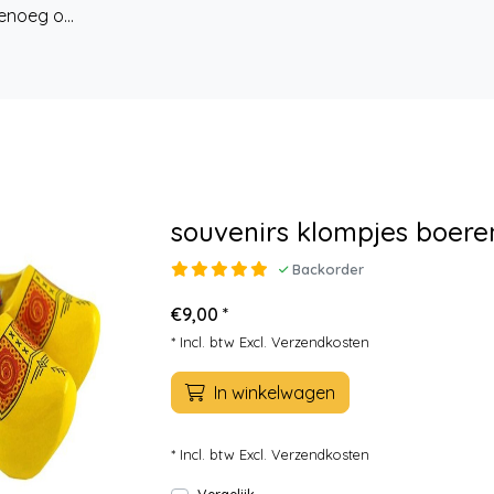
enoeg o...
souvenirs klompjes boere
Backorder
€9,00 *
* Incl. btw Excl.
Verzendkosten
In winkelwagen
* Incl. btw Excl.
Verzendkosten