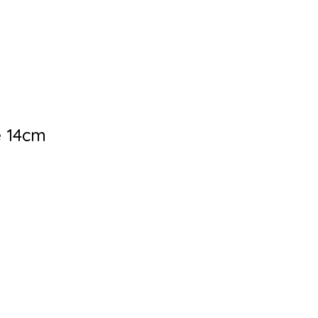
e 14cm