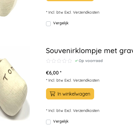
* Incl. btw Excl.
Verzendkosten
Vergelijk
Souvenirklompje met grav
Op voorraad
€6,00 *
* Incl. btw Excl.
Verzendkosten
In winkelwagen
* Incl. btw Excl.
Verzendkosten
Vergelijk