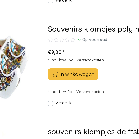
Vergelijk
Souvenirs klompjes poly 
Op voorraad
€9,00 *
* Incl. btw Excl.
Verzendkosten
In winkelwagen
* Incl. btw Excl.
Verzendkosten
Vergelijk
souvenirs klompjes delft