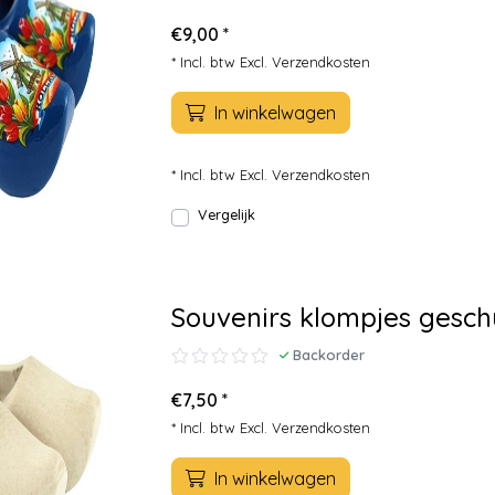
€9,00 *
* Incl. btw Excl.
Verzendkosten
In winkelwagen
* Incl. btw Excl.
Verzendkosten
Vergelijk
Souvenirs klompjes gesc
Backorder
€7,50 *
* Incl. btw Excl.
Verzendkosten
In winkelwagen