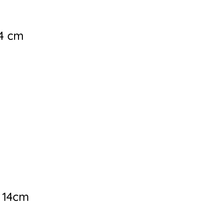
14 cm
 14cm