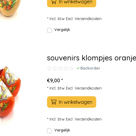
In winkelwagen
* Incl. btw Excl.
Verzendkosten
Vergelijk
souvenirs klompjes oranj
Backorder
€9,00 *
* Incl. btw Excl.
Verzendkosten
In winkelwagen
* Incl. btw Excl.
Verzendkosten
Vergelijk