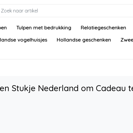
pen
Tulpen met bedrukking
Relatiegeschenken
landse vogelhuisjes
Hollandse geschenken
Zwee
Een Stukje Nederland om Cadeau t