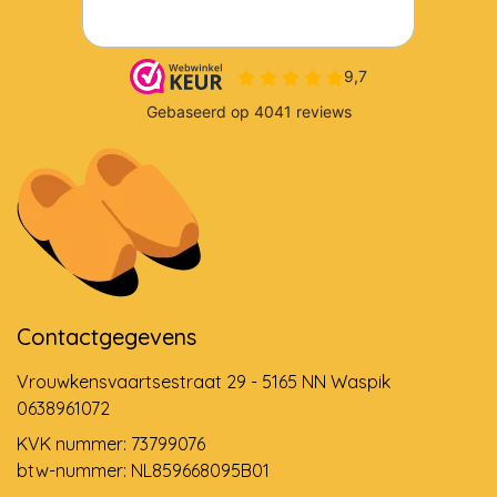
Contactgegevens
Vrouwkensvaartsestraat 29 - 5165 NN Waspik
0638961072
KVK nummer: 73799076
btw-nummer: NL859668095B01