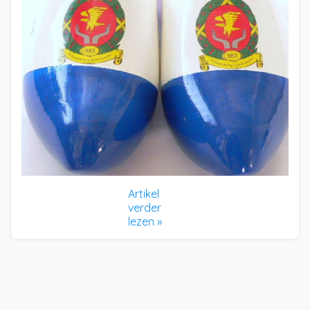
Artikel
verder
lezen »