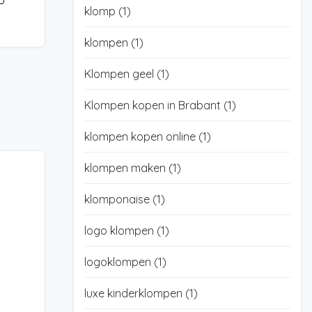
p
klomp
(1)
klompen
(1)
Klompen geel
(1)
Klompen kopen in Brabant
(1)
klompen kopen online
(1)
klompen maken
(1)
klomponaise
(1)
logo klompen
(1)
logoklompen
(1)
luxe kinderklompen
(1)