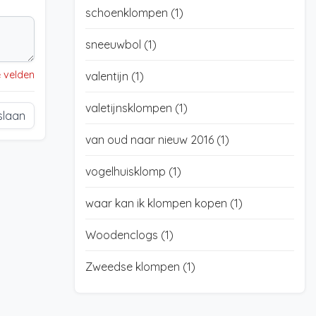
schoenklompen
(1)
sneeuwbol
(1)
e velden
valentijn
(1)
valetijnsklompen
(1)
slaan
van oud naar nieuw 2016
(1)
vogelhuisklomp
(1)
waar kan ik klompen kopen
(1)
Woodenclogs
(1)
Zweedse klompen
(1)