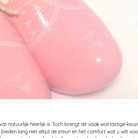
natuurlijk heerlijk is. Toch brengt dit vaak wat lastige keu
bieden lang niet altijd de steun en het comfort wat u wilt vo