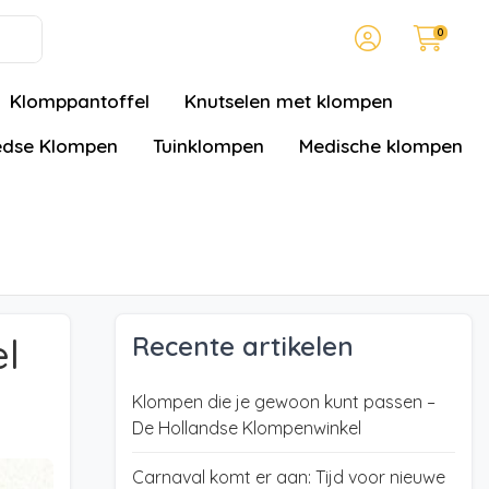
0
Klomppantoffel
Knutselen met klompen
dse Klompen
Tuinklompen
Medische klompen
l
Recente artikelen
Klompen die je gewoon kunt passen –
De Hollandse Klompenwinkel
Carnaval komt er aan: Tijd voor nieuwe