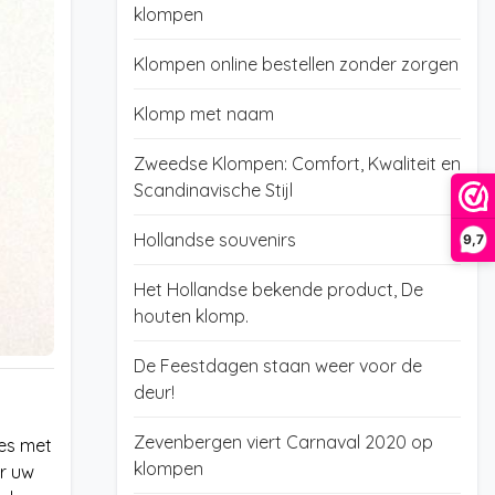
klompen
Klompen online bestellen zonder zorgen
Klomp met naam
Zweedse Klompen: Comfort, Kwaliteit en
Scandinavische Stijl
Hollandse souvenirs
9,7
Het Hollandse bekende product, De
houten klomp.
De Feestdagen staan weer voor de
deur!
Zevenbergen viert Carnaval 2020 op
zes met
klompen
or uw