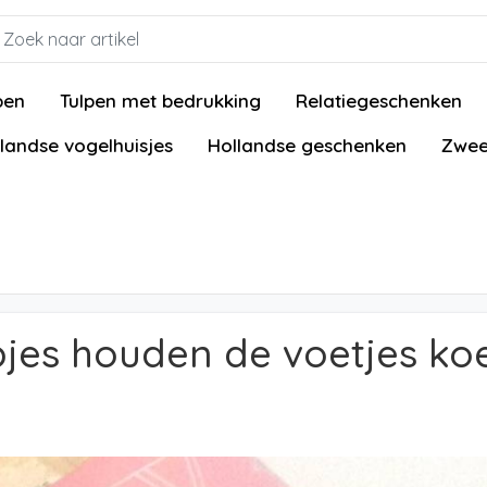
pen
Tulpen met bedrukking
Relatiegeschenken
landse vogelhuisjes
Hollandse geschenken
Zwee
jes houden de voetjes koe