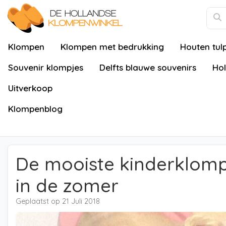
Klompen
Klompen met bedrukking
Houten tul
Souvenir klompjes
Delfts blauwe souvenirs
Hol
Uitverkoop
Klompenblog
De mooiste kinderklomp
in de zomer
Geplaatst op
21 Juli 2018