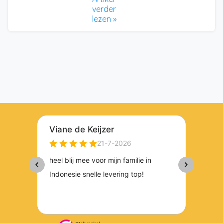
verder
lezen »