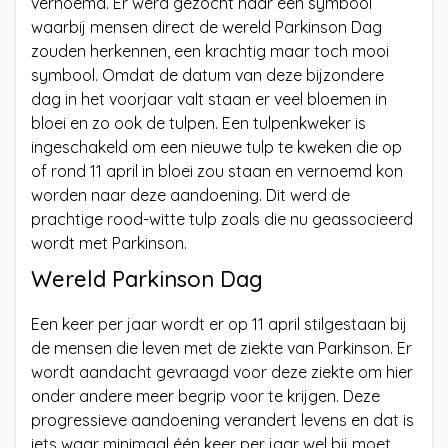
vernoemd. Er werd gezocht naar een symbool
waarbij mensen direct de wereld Parkinson Dag
zouden herkennen, een krachtig maar toch mooi
symbool. Omdat de datum van deze bijzondere
dag in het voorjaar valt staan er veel bloemen in
bloei en zo ook de tulpen. Een tulpenkweker is
ingeschakeld om een nieuwe tulp te kweken die op
of rond 11 april in bloei zou staan en vernoemd kon
worden naar deze aandoening. Dit werd de
prachtige rood-witte tulp zoals die nu geassocieerd
wordt met Parkinson.
Wereld Parkinson Dag
Een keer per jaar wordt er op 11 april stilgestaan bij
de mensen die leven met de ziekte van Parkinson. Er
wordt aandacht gevraagd voor deze ziekte om hier
onder andere meer begrip voor te krijgen. Deze
progressieve aandoening verandert levens en dat is
iets waar minimaal één keer per jaar wel bij moet