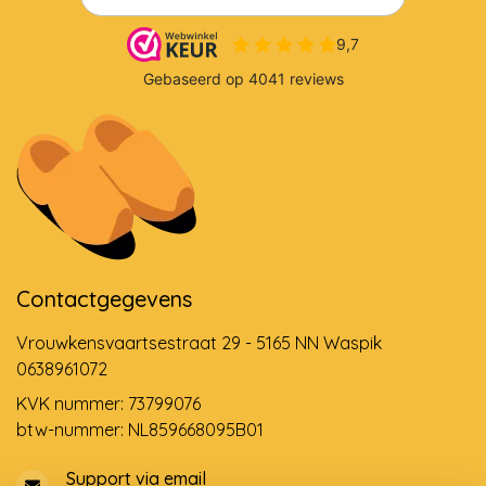
Contactgegevens
Vrouwkensvaartsestraat 29 - 5165 NN Waspik
0638961072
KVK nummer: 73799076
btw-nummer: NL859668095B01
Support via email