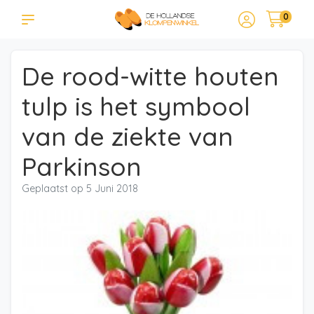
0
De rood-witte houten
tulp is het symbool
van de ziekte van
Parkinson
Geplaatst op
5 Juni 2018