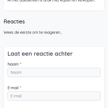
Al met al,iedereen is druk met kopen en verkopen.
Reacties
Wees de eerste om te reageren...
Laat een reactie achter
Naam:
*
E-mail:
*