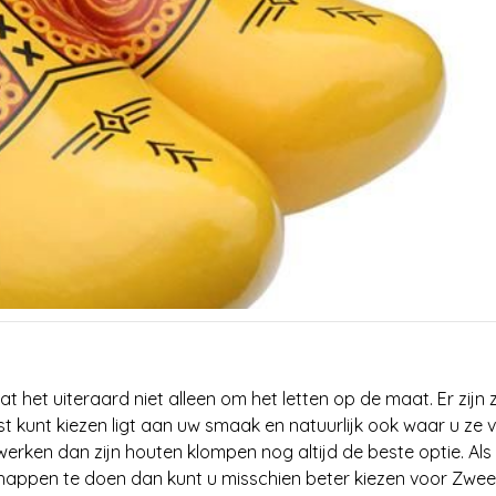
at het uiteraard niet alleen om het letten op de maat. Er zijn 
t kunt kiezen ligt aan uw smaak en natuurlijk ook waar u ze 
werken dan zijn houten klompen nog altijd de beste optie. Als
happen te doen dan kunt u misschien beter kiezen voor Zwe