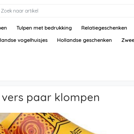
pen
Tulpen met bedrukking
Relatiegeschenken
landse vogelhuisjes
Hollandse geschenken
Zwee
n vers paar klompen