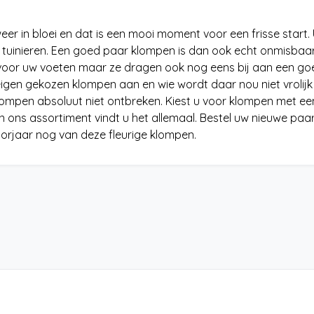
 weer in bloei en dat is een mooi moment voor een frisse start.
t tuinieren. Een goed paar klompen is dan ook echt onmisbaar
jn voor uw voeten maar ze dragen ook nog eens bij aan een go
 eigen gekozen klompen aan en wie wordt daar nou niet vrolijk
klompen absoluut niet ontbreken. Kiest u voor klompen met ee
 in ons assortiment vindt u het allemaal. Bestel uw nieuwe paa
oorjaar nog van deze fleurige klompen.