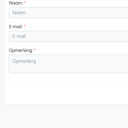
Naam:
*
E-mail:
*
Opmerking:
*