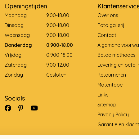
Openingstijden
Klantenservic
Maandag
9.00-18.00
Over ons
Dinsdag
9.00-18.00
Foto gallerij
Woensdag
9.00-18.00
Contact
Donderdag
0.900-18.00
Algemene voorwa
Vrijdag
0.900-18.00
Betaalmethodes
Zaterdag
9.00-12.00
Levering en betali
Zondag
Gesloten
Retourneren
Matentabel
Links
Socials
Sitemap
Privacy Policy
Garantie en klach