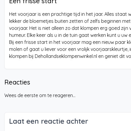
Een frisse start
Het voorjaar is een prachtige tijd in het jaar. Alles staat
lekker de bloemetjes buiten zetten of zelfs beginnen me
voorjaar. Het is niet alleen zo dat klompen erg goed zi
humeur. Elke keer als u in de tuin gaat werken kunt u uw
Bij een frisse start in het voorjaar mag een nieuw paar 
molen of gaat u liever voor een vrolijk voorjaarskleurtje,
klompen bij Dehollandseklompenwinkel.nl en geniet dit v
Reacties
Wees de eerste om te reageren...
Laat een reactie achter