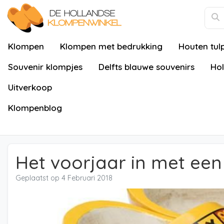
Klompen
Klompen met bedrukking
Houten tul
Souvenir klompjes
Delfts blauwe souvenirs
Hol
Uitverkoop
Klompenblog
Het voorjaar in met ee
Geplaatst op
4 Februari 2018