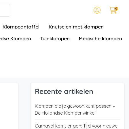
0
Klomppantoffel
Knutselen met klompen
dse Klompen
Tuinklompen
Medische klompen
Recente artikelen
Klompen die je gewoon kunt passen –
De Hollandse Klompenwinkel
Carnaval komt er aan: Tijd voor nieuwe