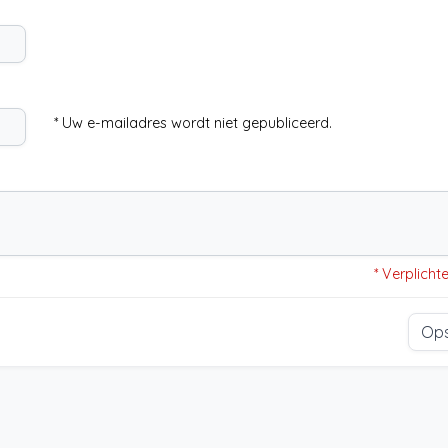
* Uw e-mailadres wordt niet gepubliceerd.
* Verplicht
Op