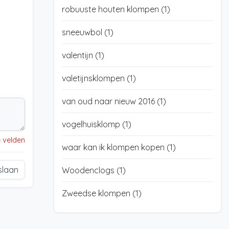
robuuste houten klompen
(1)
sneeuwbol
(1)
valentijn
(1)
valetijnsklompen
(1)
van oud naar nieuw 2016
(1)
vogelhuisklomp
(1)
e velden
waar kan ik klompen kopen
(1)
slaan
Woodenclogs
(1)
Zweedse klompen
(1)