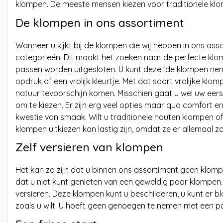
klompen. De meeste mensen kiezen voor traditionele klo
De klompen in ons assortiment
Wanneer u kijkt bij de klompen die wij hebben in ons ass
categorieën. Dit maakt het zoeken naar de perfecte klom
passen worden uitgesloten. U kunt dezelfde klompen nem
opdruk of een vrolijk kleurtje. Met dat soort vrolijke klom
natuur tevoorschijn komen. Misschien gaat u wel uw eerst
om te kiezen. Er zijn erg veel opties maar qua comfort en
kwestie van smaak. Wilt u traditionele houten klompen of 
klompen uitkiezen kan lastig zijn, omdat ze er allemaal zo 
Zelf versieren van klompen
Het kan zo zijn dat u binnen ons assortiment geen klompen
dat u niet kunt genieten van een geweldig paar klompen.
versieren. Deze klompen kunt u beschilderen, u kunt er 
zoals u wilt. U hoeft geen genoegen te nemen met een paa