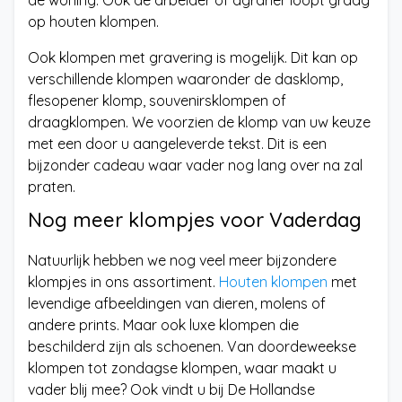
de woning. Ook de arbeider of agrariër loopt graag
op houten klompen.
Ook klompen met gravering is mogelijk. Dit kan op
verschillende klompen waaronder de dasklomp,
flesopener klomp, souvenirsklompen of
draagklompen. We voorzien de klomp van uw keuze
met een door u aangeleverde tekst. Dit is een
bijzonder cadeau waar vader nog lang over na zal
praten.
Nog meer klompjes voor Vaderdag
Natuurlijk hebben we nog veel meer bijzondere
klompjes in ons assortiment.
Houten klompen
met
levendige afbeeldingen van dieren, molens of
andere prints. Maar ook luxe klompen die
beschilderd zijn als schoenen. Van doordeweekse
klompen tot zondagse klompen, waar maakt u
vader blij mee? Ook vindt u bij De Hollandse