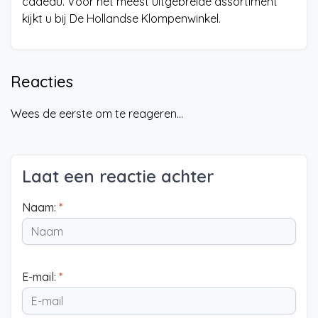
cadeau. Voor het meest uitgebreide assortiment
kijkt u bij De Hollandse Klompenwinkel.
Reacties
Wees de eerste om te reageren...
Laat een reactie achter
Naam:
*
E-mail:
*