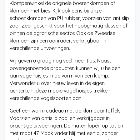
Klompenwinkel de originele boerenklompen of
klompen met bies. Kijk ook eens bij onze
schoenklompen van PU rubber, voorzien van antislip
zool. Zeer geschikt voor het hobbymatig klussen of
binnen de agrarische sector. Ook de Zweedse
klompen zijn een aanrader, verkrijgbaar in
verschillende uitvoeringen.
Wij geven u graag nog veel meer tips. Naast
bovengenoemde producten kunnen wij u helpen
aan vogelhuisjes in de vorm van een klomp.
Verwonder u over nieuw leven in de eigen
achtertuin, deze mooie vogelhuisjes trekken
verschillende vogelsoorten aan.
Geef een warm cadeau met de klomppantoffels.
Voorzien van antislip zool en verkrijgbaar in
prachtige uitvoeringen. De maten lopen op tot en
met maat 47. Maak vader blij met een bijzonder