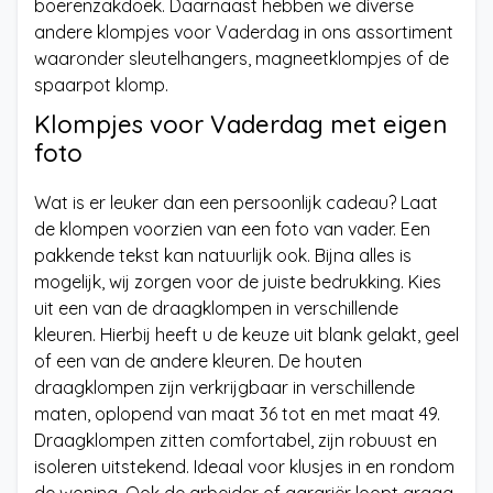
boerenzakdoek. Daarnaast hebben we diverse
andere klompjes voor Vaderdag in ons assortiment
waaronder sleutelhangers, magneetklompjes of de
spaarpot klomp.
Klompjes voor Vaderdag met eigen
foto
Wat is er leuker dan een persoonlijk cadeau? Laat
de klompen voorzien van een foto van vader. Een
pakkende tekst kan natuurlijk ook. Bijna alles is
mogelijk, wij zorgen voor de juiste bedrukking. Kies
uit een van de draagklompen in verschillende
kleuren. Hierbij heeft u de keuze uit blank gelakt, geel
of een van de andere kleuren. De houten
draagklompen zijn verkrijgbaar in verschillende
maten, oplopend van maat 36 tot en met maat 49.
Draagklompen zitten comfortabel, zijn robuust en
isoleren uitstekend. Ideaal voor klusjes in en rondom