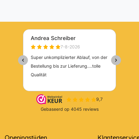
Openingstijden
Klantenservic