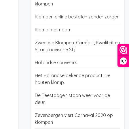
klompen
Klompen online bestellen zonder zorgen
Klomp met naam
Zweedse Klompen: Comfort, Kwaliteit en
Scandinavische Stijl
9,7
Hollandse souvenirs
Het Hollandse bekende product, De
houten klomp.
De Feestdagen staan weer voor de
deur!
Zevenbergen viert Carnaval 2020 op
klompen