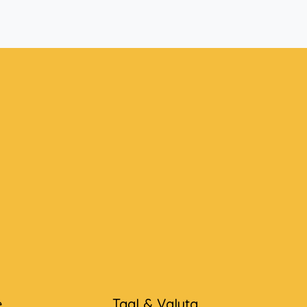
e
Taal & Valuta