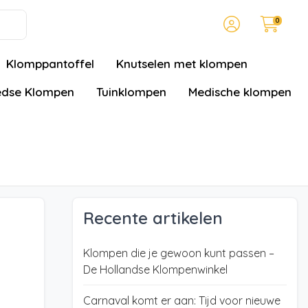
0
Klomppantoffel
Knutselen met klompen
dse Klompen
Tuinklompen
Medische klompen
Recente artikelen
Klompen die je gewoon kunt passen –
De Hollandse Klompenwinkel
Carnaval komt er aan: Tijd voor nieuwe