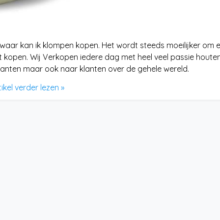
 waar kan ik klompen kopen. Het wordt steeds moeilijker om 
t kopen. Wij Verkopen iedere dag met heel veel passie houte
lanten maar ook naar klanten over de gehele wereld.
tikel verder lezen »