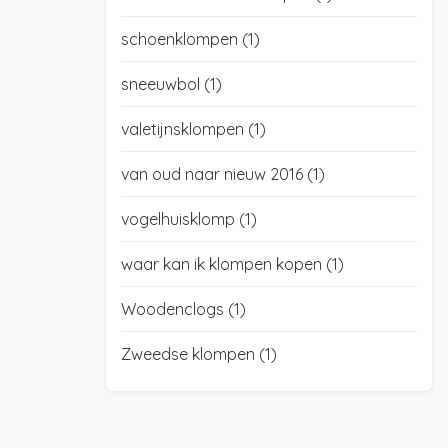
schoenklompen
(1)
sneeuwbol
(1)
valetijnsklompen
(1)
van oud naar nieuw 2016
(1)
vogelhuisklomp
(1)
waar kan ik klompen kopen
(1)
Woodenclogs
(1)
Zweedse klompen
(1)