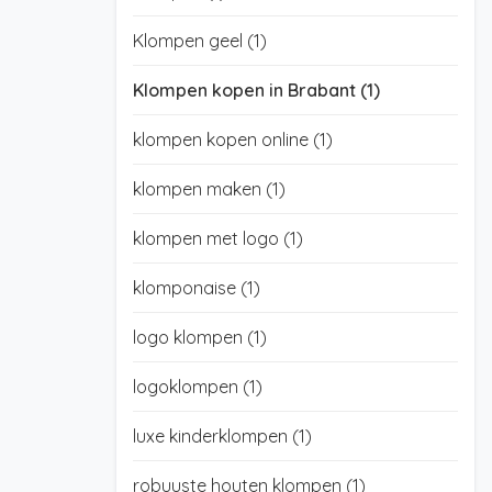
Klompen geel
(1)
Klompen kopen in Brabant
(1)
klompen kopen online
(1)
klompen maken
(1)
klompen met logo
(1)
klomponaise
(1)
logo klompen
(1)
logoklompen
(1)
luxe kinderklompen
(1)
robuuste houten klompen
(1)