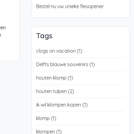
Bestel nu uw unieke flesopener
een
Tags
n
clogs on vacation
(1)
Delfts blauwe souvenirs
(1)
houten klomp
(1)
houten tulpen
(2)
ik wil klompen kopen
(1)
klomp
(1)
klompen
(1)