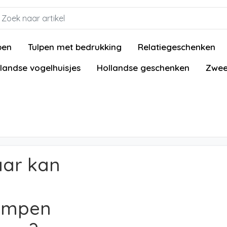
pen
Tulpen met bedrukking
Relatiegeschenken
landse vogelhuisjes
Hollandse geschenken
Zwee
ar kan
ompen