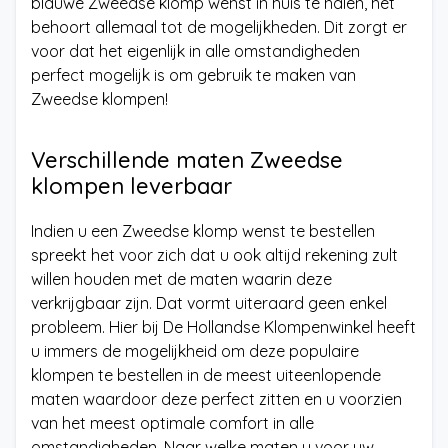
blauwe Zweedse klomp wenst in huis te halen, het
behoort allemaal tot de mogelijkheden. Dit zorgt er
voor dat het eigenlijk in alle omstandigheden
perfect mogelijk is om gebruik te maken van
Zweedse klompen!
Verschillende maten Zweedse
klompen leverbaar
Indien u een Zweedse klomp wenst te bestellen
spreekt het voor zich dat u ook altijd rekening zult
willen houden met de maten waarin deze
verkrijgbaar zijn. Dat vormt uiteraard geen enkel
probleem. Hier bij De Hollandse Klompenwinkel heeft
u immers de mogelijkheid om deze populaire
klompen te bestellen in de meest uiteenlopende
maten waardoor deze perfect zitten en u voorzien
van het meest optimale comfort in alle
omstandigheden. Naar welke maten u voor uw