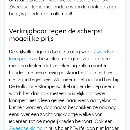
Zweedse klomp met andere woorden ook op zoek
bent, wij bieden ze u allemaal!
Verkrijgbaar tegen de scherpst
mogelijke prijs
De stijlvolle, eigentijdse uitstraling waar
Zweedse
klompen
over beschikken zorgt er voor dat veel
mensen denken dat ze rekening zullen moeten
houden met een stevig prijskaartje. Dat is echter
niet zo, in tegendeel. Wanneer u het aanbod hier bij
De Hollandse Klompenwinkel onder de loep neemt
wordt het dan ook meteen duidelijk dat deze
klompen niet alleen geheel naar wens aangekocht
kunnen worden, daarnaast beschikken ze ook nog
eens over een zacht prijskaartje welke voor
iedereen tot de mogelijkheden behoort. Ook een
Zweedse klomp
in huis halen? Twijfel dan niet langer