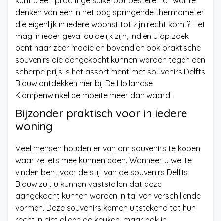
kunt u een prachtige suikerpot bestellen of wat te
denken van een in het oog springende thermometer
die eigenlijk in iedere woonst tot zijn recht komt? Het
mag in ieder geval duidelijk zijn, indien u op zoek
bent naar zeer mooie en bovendien ook praktische
souvenirs die aangekocht kunnen worden tegen een
scherpe prijs is het assortiment met souvenirs Delfts
Blauw ontdekken hier bij De Hollandse
Klompenwinkel de moeite meer dan waard!
Bijzonder praktisch voor in iedere
woning
Veel mensen houden er van om souvenirs te kopen
waar ze iets mee kunnen doen. Wanneer u wel te
vinden bent voor de stijl van de souvenirs Delfts
Blauw zult u kunnen vaststellen dat deze
aangekocht kunnen worden in tal van verschillende
vormen. Deze souvenirs komen uitstekend tot hun
recht in niet alleen de keuken, maar ook in