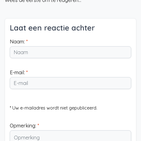
Wees de eerste om te reageren...
Laat een reactie achter
Naam:
*
E-mail:
*
* Uw e-mailadres wordt niet gepubliceerd.
Opmerking:
*