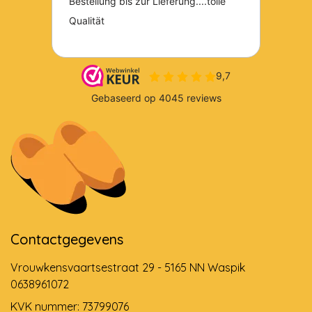
Contactgegevens
Vrouwkensvaartsestraat 29 - 5165 NN Waspik
0638961072
KVK nummer: 73799076